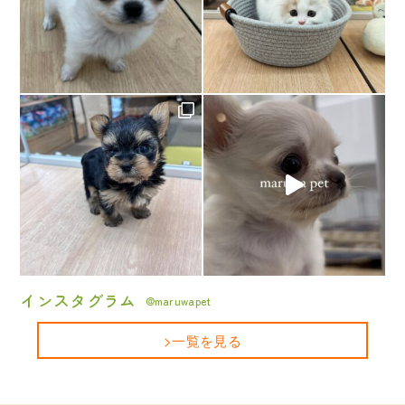
インスタグラム
@maruwapet
>一覧を見る