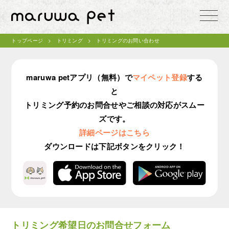
toggle
naviga
トップページ
トリミング
トリミングのお問い合わせ
maruwa petアプリ（無料）で
マイペット登録
する
と
トリミング予約のお問合せやご相談の対応がスムー
ズです。
詳細ページはこちら
ダウンロードは下記ボタンをクリック！
トリミング希望日のお問合せフォーム