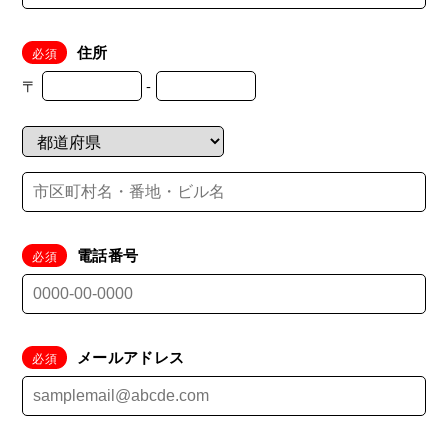
住所
〒
-
電話番号
メールアドレス