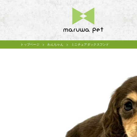
トップページ
わんちゃん
ミニチュアダックスフンド