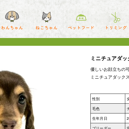
わんちゃん
ねこちゃん
ペットフード
トリミング
ミニチュアダッ
優しいお顔立ちの
ミニチュアダック
性別
毛色
生年月日
2
ブリーダー