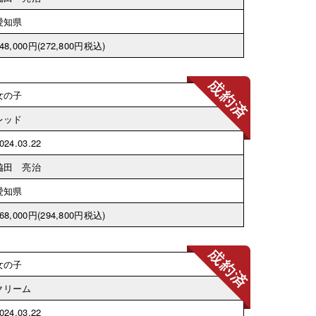
愛知県
48,000円
(272,800円税込)
女の子
レッド
024.03.22
脇田 亮治
愛知県
68,000円
(294,800円税込)
女の子
クリーム
024.03.22