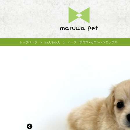
トップページ
わんちゃん
ハーフ チワワ×カニンヘンダックス