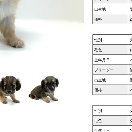
出生地
価格
2
性別
毛色
生年月日
2
ブリーダー
出生地
価格
2
性別
毛色
生年月日
2