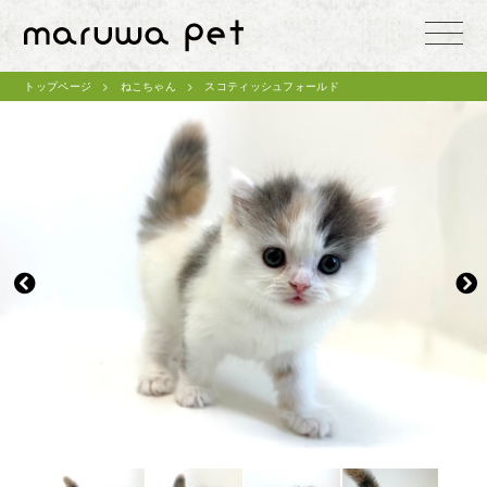
toggle
naviga
トップページ
ねこちゃん
スコティッシュフォールド