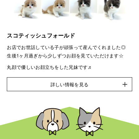
スコティッシュフォールド
お店でお世話している子が頑張って産んでくれました◎
生後1ヶ月過ぎから少しずつお顔を見ていただけます☆
丸顔で優しいお顔立ちをした兄妹です♬
詳しい情報を見る