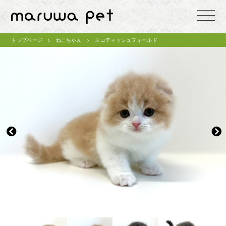
toggle
naviga
トップページ
ねこちゃん
スコティッシュフォールド