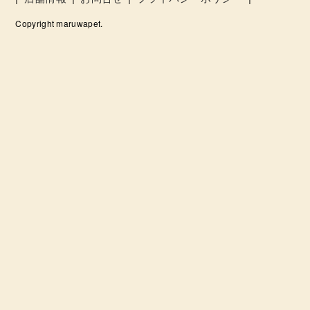
Copyright maruwapet.