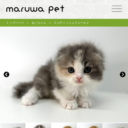
toggle
naviga
トップページ
ねこちゃん
スコティッシュフォールド