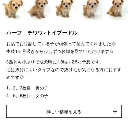
ハーフ チワワ×トイプードル
お店でお世話している子が頑張って産んでくれました◎
生後1ヶ月過ぎから少しずつお顔を見ていただけます☆
3匹とも小ぶりで成犬時に1.8㎏～2.5㎏予想です。
毛は抜けにくいタイプなので抜け毛が気になる方におすす
めです◎
1、2、3枚目 男の子
4、5、6枚目 女の子
詳しい情報を見る