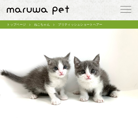
toggle
naviga
トップページ
ねこちゃん
ブリティッシュショートヘアー