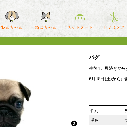
わんちゃん
ねこちゃん
ペットフード
トリミング
パグ
生後1ヵ月過ぎか
6月18日(土)から
性別
毛色