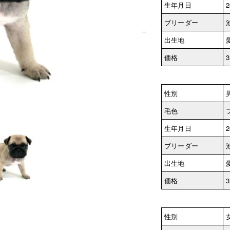
生年月日
2
ブリーダー
出生地
価格
3
性別
毛色
生年月日
2
ブリーダー
出生地
価格
3
性別