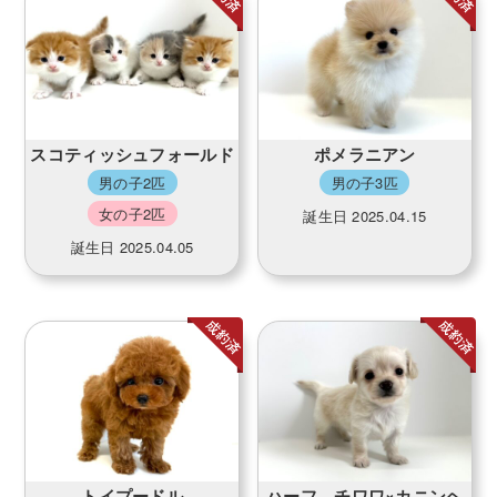
スコティッシュフォールド
ポメラニアン
男の子2匹
男の子3匹
女の子2匹
誕生日 2025.04.15
誕生日 2025.04.05
トイプードル
ハーフ チワワ×カニンヘ