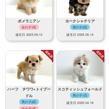
ポメラニアン
ヨークシャテリア
女の子1匹
男の子2匹
誕生日 2025.06.13
誕生日 2025.05.14
ハーフ チワワ×トイプー
スコティッシュフォールド
ドル
男の子1匹
男の子2匹
誕生日 2025.04.16
女の子1匹