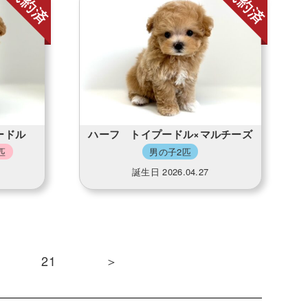
ードル
ハーフ トイプードル×マルチーズ
匹
男の子2匹
誕生日 2026.04.27
21
＞