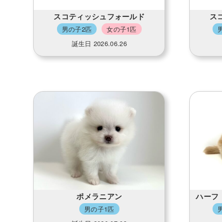
スコティッシュフォールド
ス
男の子2匹
女の子1匹
誕生日 2026.06.26
ポメラニアン
ハーフ
男の子1匹