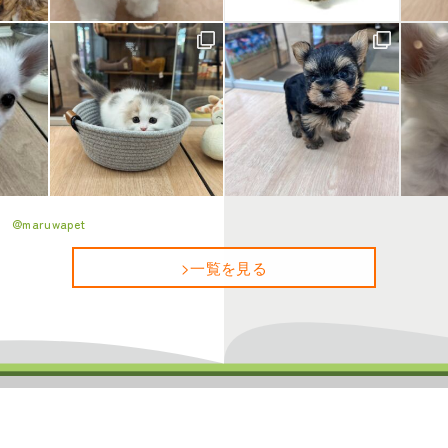
ム
@maruwapet
>一覧を見る