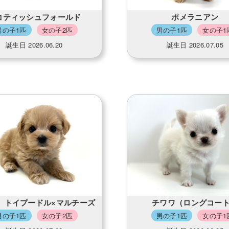
コティッシュフォールド
ポメラニアン
男の子1匹
女の子2匹
男の子1匹
女の子1
誕生日 2026.06.20
誕生日 2026.07.05
 トイプードル×マルチーズ
チワワ（ロングコー
男の子1匹
女の子2匹
男の子1匹
女の子1