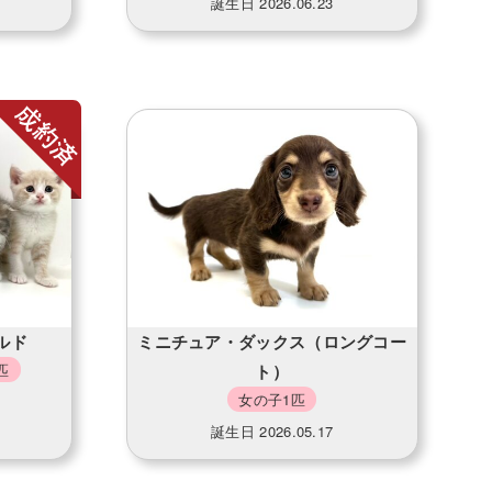
誕生日 2026.06.23
ルド
ミニチュア・ダックス（ロングコー
匹
ト）
女の子1匹
誕生日 2026.05.17