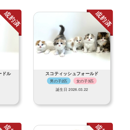
ードル
スコティッシュフォールド
男の子2匹
女の子3匹
誕生日 2026.03.22