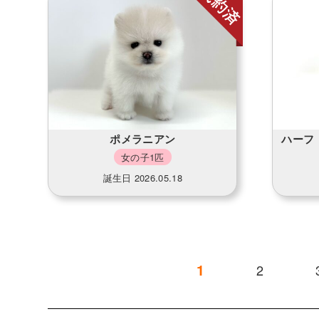
ポメラニアン
ハーフ
女の子1匹
誕生日 2026.05.18
1
2