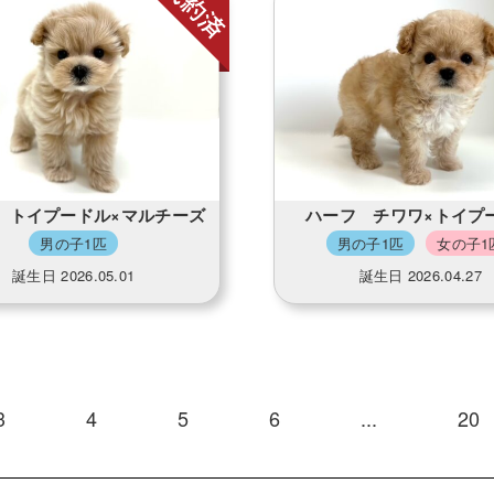
 トイプードル×マルチーズ
ハーフ チワワ×トイプ
男の子1匹
男の子1匹
女の子1
誕生日 2026.05.01
誕生日 2026.04.27
3
4
5
6
...
20