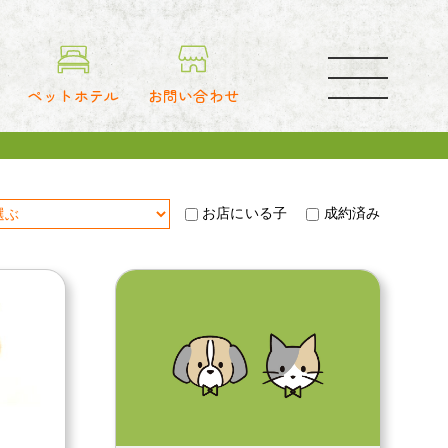
toggle
navigation
ペットホテル
お問い合わせ
お店にいる子
成約済み